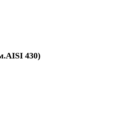
м.AISI 430)