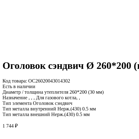
Оголовок сэндвич Ø 260*200 (
Код товара: ОС26020043014302
Есть в наличии
Диаметр / толщина утеплителя
260*200 (30 мм)
Назначение
, , , Для газового котла, ,
Тип элемента
Оголовок сэндвич
Тип металла внутренний
Нерж.(430) 0.5 мм
Тип металла внешний
Нерж.(430) 0.5 мм
1 744
₽