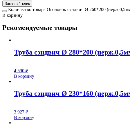
Заказ в 1 клик
Количество товара Оголовок сэндвич Ø 260*200 (нерж.0,5мм
В корзину
Рекомендуемые товары
Труба сэндвич Ø 280*200 (нерж.0,5мм
4 590
₽
В корзину
Труба сэндвич Ø 230*160 (нерж.0,5мм
3 927
₽
В корзину