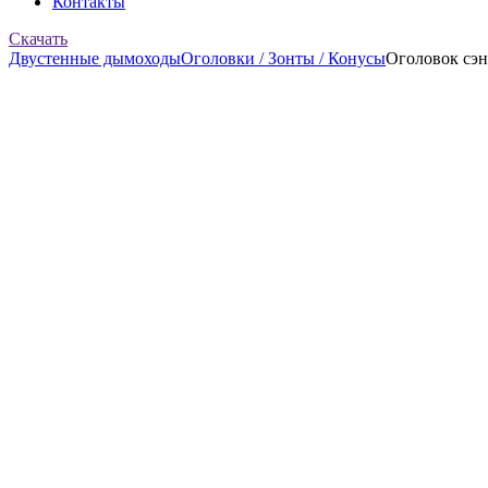
Контакты
Скачать
Двустенные дымоходы
Оголовки / Зонты / Конусы
Оголовок сэн