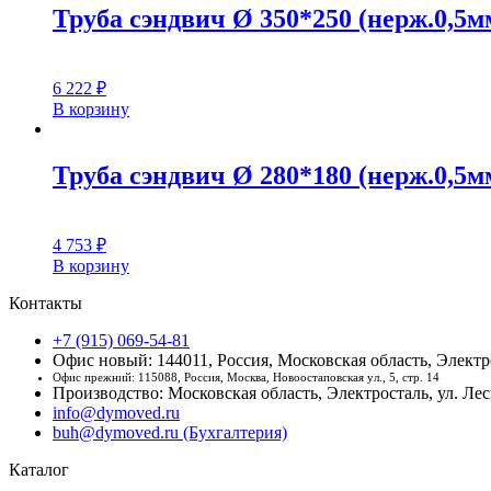
Труба сэндвич Ø 350*250 (нерж.0,5мм
6 222
₽
В корзину
Труба сэндвич Ø 280*180 (нерж.0,5мм
4 753
₽
В корзину
Контакты
+7 (915) 069-54-81
Офис новый: 144011, Россия, Московская область, Электро
Офис прежний: 115088, Россия, Москва, Новоостаповская ул., 5, стр. 14
Производство: Московская область, Электросталь, ул. Лесн
info@dymoved.ru
buh@dymoved.ru (Бухгалтерия)
Каталог