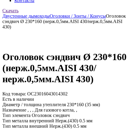
Контакты
Скачать
Двустенные дымоходы
Оголовки / Зонты / Конусы
Оголовок
сэндвич Ø 230*160 (нерж.0,5мм.AISI 430/нерж.0,5мм.AISI
430)
Оголовок сэндвич Ø 230*160
(нерж.0,5мм.AISI 430/
нерж.0,5мм.AISI 430)
Код товара: ОС23016043014302
Есть в наличии
Диаметр / толщина утеплителя
230*160 (35 мм)
Назначение
, , , Для газового котла, ,
Тип элемента
Оголовок сэндвич
Тип металла внутренний
Нерж.(430) 0.5 мм
Тип металла внешний
Нерж.(430) 0.5 мм