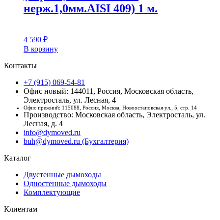
нерж.1,0мм.AISI 409) 1 м.
4 590
₽
В корзину
Контакты
+7 (915) 069-54-81
Офис новый: 144011, Россия, Московская область,
Электросталь, ул. Лесная, 4
Офис прежний: 115088, Россия, Москва, Новоостаповская ул., 5, стр. 14
Производство: Московская область, Электросталь, ул.
Лесная, д. 4
info@dymoved.ru
buh@dymoved.ru (Бухгалтерия)
Каталог
Двустенные дымоходы
Одностенные дымоходы
Комплектующие
Клиентам