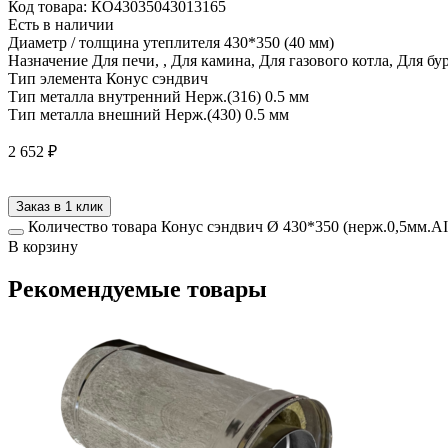
Код товара: КО43035043013165
Есть в наличии
Диаметр / толщина утеплителя
430*350 (40 мм)
Назначение
Для печи, , Для камина, Для газового котла, Для б
Тип элемента
Конус сэндвич
Тип металла внутренний
Нерж.(316) 0.5 мм
Тип металла внешний
Нерж.(430) 0.5 мм
2 652
₽
Заказ в 1 клик
Количество товара Конус сэндвич Ø 430*350 (нерж.0,5мм.AI
В корзину
Рекомендуемые товары