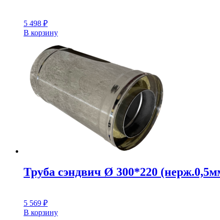
5 498
₽
В корзину
Труба сэндвич Ø 300*220 (нерж.0,5мм
5 569
₽
В корзину