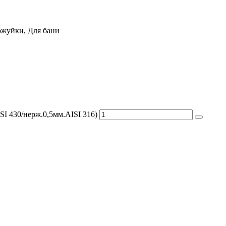
уржуйки, Для бани
SI 430/нерж.0,5мм.AISI 316)