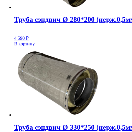
Труба сэндвич Ø 280*200 (нерж.0,5мм
4 590
₽
В корзину
Труба сэндвич Ø 330*250 (нерж.0,5мм