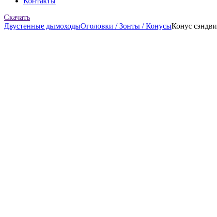
Контакты
Скачать
Двустенные дымоходы
Оголовки / Зонты / Конусы
Конус сэндви