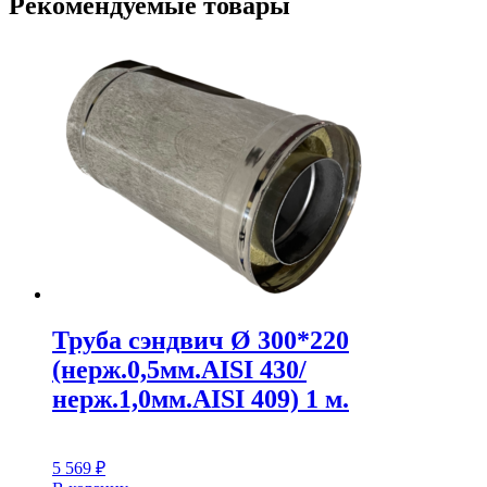
Рекомендуемые товары
Труба сэндвич Ø 300*220
(нерж.0,5мм.AISI 430/
нерж.1,0мм.AISI 409) 1 м.
5 569
₽