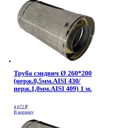
Труба сэндвич Ø 260*200
(нерж.0,5мм.AISI 430/
нерж.1,0мм.AISI 409) 1 м.
4 672
₽
В корзину