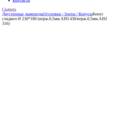
Контакты
Скачать
Двустенные дымоходы
Оголовки / Зонты / Конусы
Конус
сэндвич Ø 230*180 (нерж.0,5мм.AISI 430/нерж.0,5мм.AISI
316)