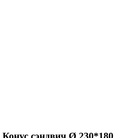
Конус сэндвич Ø 230*180