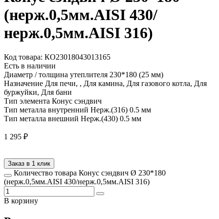
(нерж.0,5мм.AISI 430/
нерж.0,5мм.AISI 316)
Код товара: КО23018043013165
Есть в наличии
Диаметр / толщина утеплителя
230*180 (25 мм)
Назначение
Для печи, , Для камина, Для газового котла, Для
буржуйки, Для бани
Тип элемента
Конус сэндвич
Тип металла внутренний
Нерж.(316) 0.5 мм
Тип металла внешний
Нерж.(430) 0.5 мм
1 295
₽
Заказ в 1 клик
Количество товара Конус сэндвич Ø 230*180
(нерж.0,5мм.AISI 430/нерж.0,5мм.AISI 316)
В корзину