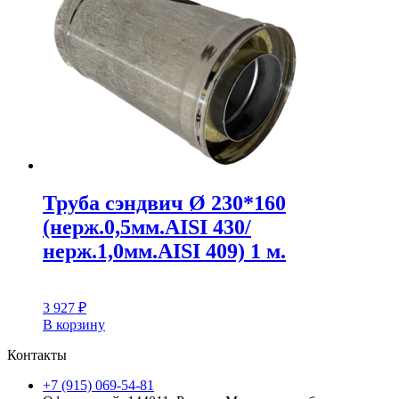
Труба сэндвич Ø 230*160
(нерж.0,5мм.AISI 430/
нерж.1,0мм.AISI 409) 1 м.
3 927
₽
В корзину
Контакты
+7 (915) 069-54-81