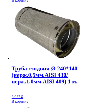
В корзину
Труба сэндвич Ø 240*140
(нерж.0,5мм.AISI 430/
нерж.1,0мм.AISI 409) 1 м.
3 937
₽
В корзину