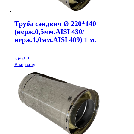
Труба сэндвич Ø 220*140
(нерж.0,5мм.AISI 430/
нерж.1,0мм.AISI 409) 1 м.
3 692
₽
В корзину