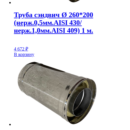
Труба сэндвич Ø 260*200
(нерж.0,5мм.AISI 430/
нерж.1,0мм.AISI 409) 1 м.
4 672
₽
В корзину