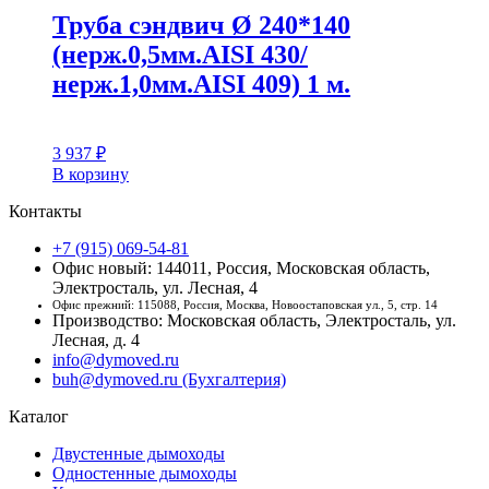
Труба сэндвич Ø 240*140
(нерж.0,5мм.AISI 430/
нерж.1,0мм.AISI 409) 1 м.
3 937
₽
В корзину
Контакты
+7 (915) 069-54-81
Офис новый: 144011, Россия, Московская область,
Электросталь, ул. Лесная, 4
Офис прежний: 115088, Россия, Москва, Новоостаповская ул., 5, стр. 14
Производство: Московская область, Электросталь, ул.
Лесная, д. 4
info@dymoved.ru
buh@dymoved.ru (Бухгалтерия)
Каталог
Двустенные дымоходы
Одностенные дымоходы