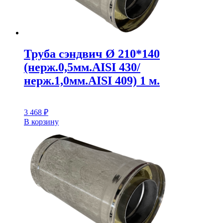
Труба сэндвич Ø 210*140
(нерж.0,5мм.AISI 430/
нерж.1,0мм.AISI 409) 1 м.
3 468
₽
В корзину