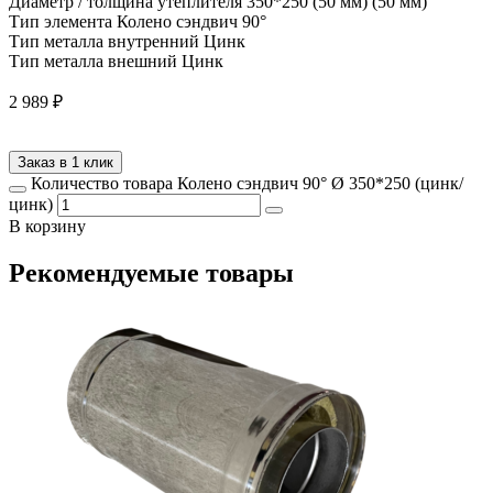
Диаметр / толщина утеплителя
350*250 (50 мм) (50 мм)
Тип элемента
Колено сэндвич 90°
Тип металла внутренний
Цинк
Тип металла внешний
Цинк
2 989
₽
Заказ в 1 клик
Количество товара Колено сэндвич 90° Ø 350*250 (цинк/
цинк)
В корзину
Рекомендуемые товары