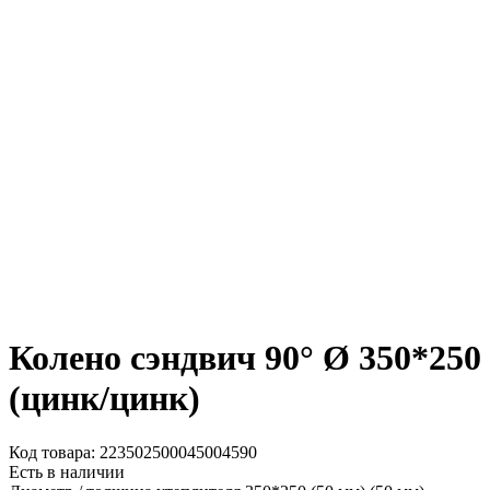
Колено сэндвич 90° Ø 350*250
(цинк/цинк)
Код товара: 223502500045004590
Есть в наличии