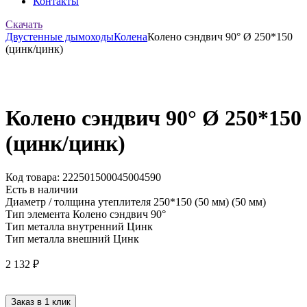
Контакты
Скачать
Двустенные дымоходы
Колена
Колено сэндвич 90° Ø 250*150
(цинк/цинк)
Колено сэндвич 90° Ø 250*150
(цинк/цинк)
Код товара: 222501500045004590
Есть в наличии
Диаметр / толщина утеплителя
250*150 (50 мм) (50 мм)
Тип элемента
Колено сэндвич 90°
Тип металла внутренний
Цинк
Тип металла внешний
Цинк
2 132
₽
Заказ в 1 клик