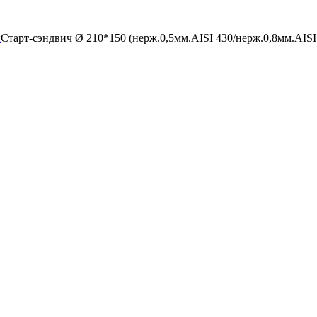
ы
Старт-сэндвич Ø 210*150 (нерж.0,5мм.AISI 430/нерж.0,8мм.AISI