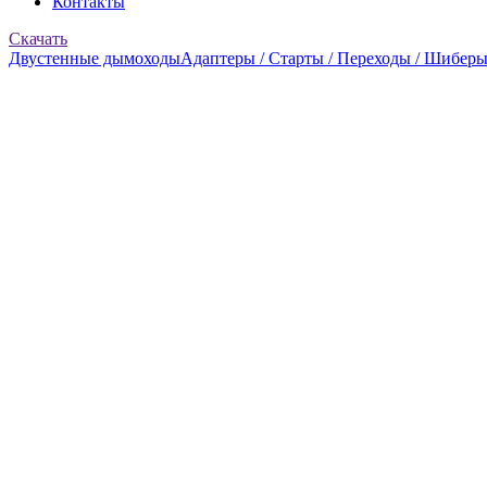
Контакты
Скачать
Двустенные дымоходы
Адаптеры / Старты / Переходы / Шибер