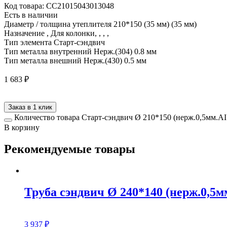
Код товара: СС21015043013048
Есть в наличии
Диаметр / толщина утеплителя
210*150 (35 мм) (35 мм)
Назначение
, Для колонки, , , ,
Тип элемента
Старт-сэндвич
Тип металла внутренний
Нерж.(304) 0.8 мм
Тип металла внешний
Нерж.(430) 0.5 мм
1 683
₽
Заказ в 1 клик
Количество товара Старт-сэндвич Ø 210*150 (нерж.0,5мм.AI
В корзину
Рекомендуемые товары
Труба сэндвич Ø 240*140 (нерж.0,5мм
3 937
₽