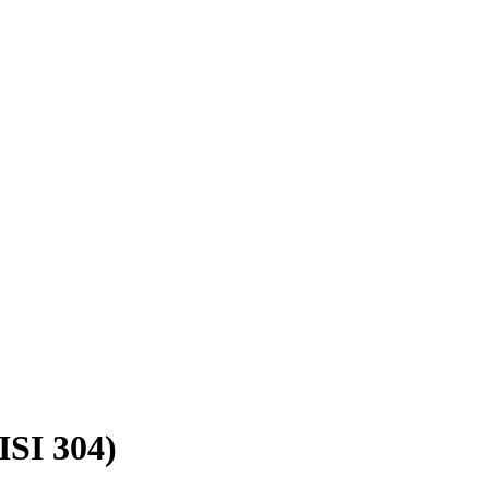
SI 304)