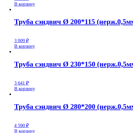
В корзину
Труба сэндвич Ø 200*115 (нерж.0,5мм
3 009
₽
В корзину
Труба сэндвич Ø 230*150 (нерж.0,5мм
3 641
₽
В корзину
Труба сэндвич Ø 280*200 (нерж.0,5мм
4 590
₽
В корзину