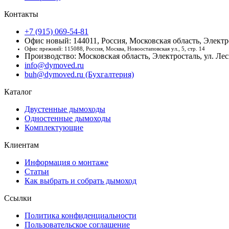
Контакты
+7 (915) 069-54-81
Офис новый: 144011, Россия, Московская область, Электро
Офис прежний: 115088, Россия, Москва, Новоостаповская ул., 5, стр. 14
Производство: Московская область, Электросталь, ул. Лесн
info@dymoved.ru
buh@dymoved.ru (Бухгалтерия)
Каталог
Двустенные дымоходы
Одностенные дымоходы
Комплектующие
Клиентам
Информация о монтаже
Статьи
Как выбрать и собрать дымоход
Ссылки
Политика конфиденциальности
Пользовательское соглашение