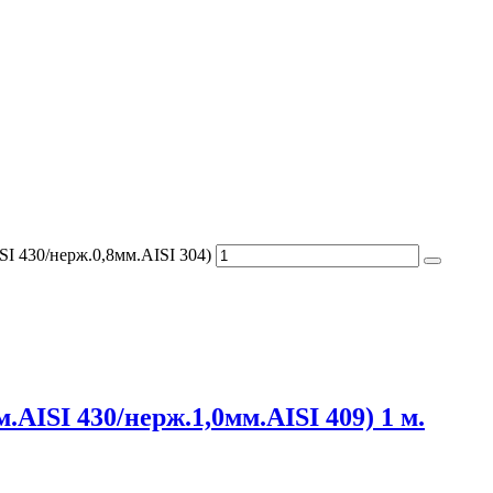
SI 430/нерж.0,8мм.AISI 304)
.AISI 430/нерж.1,0мм.AISI 409) 1 м.