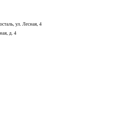
сталь, ул. Лесная, 4
ая, д. 4